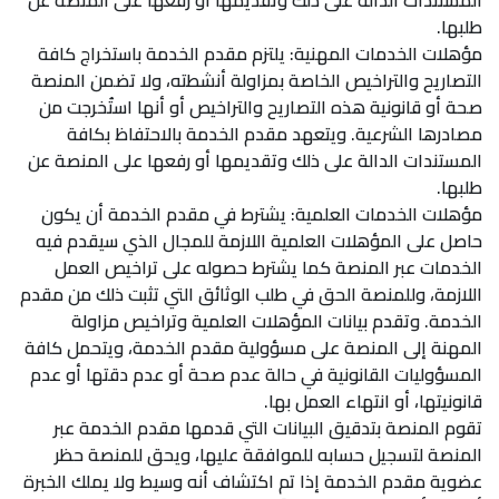
المستندات الدالة على ذلك وتقديمها أو رفعها على المنصة عن
طلبها.
مؤهلات الخدمات المهنية: يلتزم مقدم الخدمة باستخراج كافة
التصاريح والتراخيص الخاصة بمزاولة أنشطته، ولا تضمن المنصة
صحة أو قانونية هذه التصاريح والتراخيص أو أنها استُخرجت من
مصادرها الشرعية. ويتعهد مقدم الخدمة بالاحتفاظ بكافة
المستندات الدالة على ذلك وتقديمها أو رفعها على المنصة عن
طلبها.
مؤهلات الخدمات العلمية: يشترط في مقدم الخدمة أن يكون
حاصل على المؤهلات العلمية اللازمة للمجال الذي سيقدم فيه
الخدمات عبر المنصة كما يشترط حصوله على تراخيص العمل
اللازمة، وللمنصة الحق في طلب الوثائق التي تثبت ذلك من مقدم
الخدمة. وتقدم بيانات المؤهلات العلمية وتراخيص مزاولة
المهنة إلى المنصة على مسؤولية مقدم الخدمة، ويتحمل كافة
المسؤوليات القانونية في حالة عدم صحة أو عدم دقتها أو عدم
قانونيتها، أو انتهاء العمل بها.
تقوم المنصة بتدقيق البيانات التي قدمها مقدم الخدمة عبر
المنصة لتسجيل حسابه للموافقة عليها، ويحق للمنصة حظر
عضوية مقدم الخدمة إذا تم اكتشاف أنه وسيط ولا يملك الخبرة