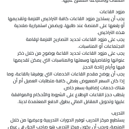
الملفات وبالصياغة المتفق عليها.
مزود القاعات
يجب أن يستخرج مزود القاعات كافة التراخيص اللازمة وتقديمها
أو رفعها على المنصة عند طلبها، ويضمن استمرارية صلاحية
هذه التراخيص.
يجب على مزود القاعات تحديد التصاريح اللازمة لإقامة
الاجتماعات أو المناسبات.
يجب على مزود القاعات تحديد القاعة بوضوح من خلال ذكر
عنوانها وتفاصيلها وسعتها والمناسبات التي يمكن تقديمها
فيها وأيام إتاحة الحجز.
يجب أن يوضح مقدم القاعات الخدمات التي يوفرها بالقاعة، وما
إذا كان السعر المعروض يغطي كافة متطلبات العميل أم أن
هناك خدمات إضافية بسعر خاص.
يتطلب حجز القاعات الإطلاع على الشروط والأحكام والموافقة
عليها وتحويل المقابل المالي بطرق الدفع المعتمدة لدينا.
التدريب
يستطيع مركز التدريب توفير الدورات التدريبية وعرضها من خلال
المنصة، ويجب أن يكون مركز التدريب هو صاحب الحق في عرض