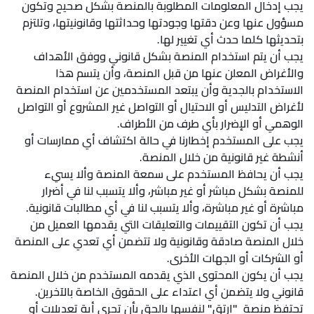
يجب إدخال المعلومات المطلوبة بالمنصة بشكل صحيح وتكون
مسؤول عنها وعن دقتها وجودتها وحداثتها وقانونيتها، وتلتزم
بتحديثها كلما حدث أي تغيير لها.
يجب أن يتم استخدام المنصة بشكل قانوني ووفق الأهداف
والأغراض المعلن عنها من قبل المنصة، وأن يتسم هذا
الاستخدام بالجدية وأن يبتعد المستخدمين عن استخدام المنصة
لأغراض التدليس أو الاحتيال أو التواصل غير المشروع أو التواصل
الوهمي أو الإضرار بأي طرف من الأطراف.
يجب على المستخدم إخطارنا في حالة اكتشاف أي ممارسات أو
أنشطة غير قانونية من خلال المنصة.
يجب أن يحافظ المستخدم على سمعة المنصة وألا يسيء
للمنصة بشكل مباشر أو غير مباشر، وألا يتسبب لنا في أضرار
مباشرة أو غير مباشرة، وألا يتسبب لنا في أي مطالبات قانونية.
يجب أن تكون التقييمات والتعليقات التي يقدمها العميل من
خلال المنصة صادقة وقانونية ولا تتضمن أي تعدي على المنصة
أو الشركات أو الجهات الأخرى.
يجب أن يكون المحتوى الذي يقدمه المستخدم من خلال المنصة
قانوني ولا يتضمن أي اعتداء على الحقوق الخاصة بالآخرين.
تحتفظ منصة "ارتق" لنفسها بالحق بأن تجري أية تعديلات أو