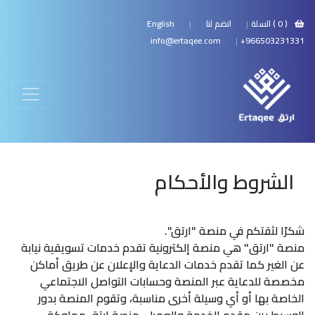
(
0
) السلة
|
انضم لنا
|
English
info@ertaqee.com
|
966503231331+
الشروط والأحكام
شكرًا لثقتكم في منصة "ارتق".
منصة "ارتق" هي منصة إلكترونية تقدم خدمات تسويقية نيابة
عن الغير كما تقدم خدمات الدعاية والإعلان عن طريق أماكن
مخصصة للدعاية عبر المنصة وحسابات التواصل الاجتماعي
الخاصة بها أو أي وسيلة أخرى مناسبة، وتقوم المنصة بدور