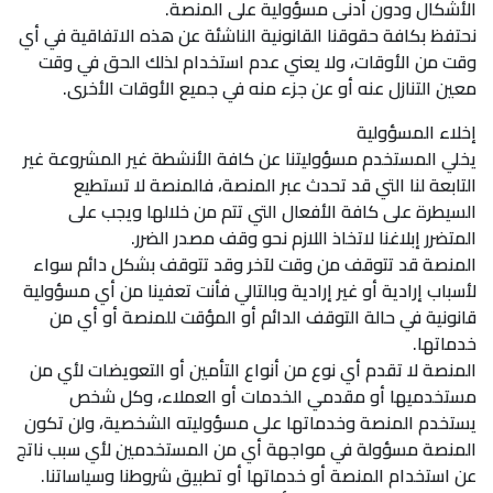
الأشكال ودون أدنى مسؤولية على المنصة.
نحتفظ بكافة حقوقنا القانونية الناشئة عن هذه الاتفاقية في أي
وقت من الأوقات، ولا يعني عدم استخدام لذلك الحق في وقت
معين التنازل عنه أو عن جزء منه في جميع الأوقات الأخرى.
إخلاء المسؤولية
يخلي المستخدم مسؤوليتنا عن كافة الأنشطة غير المشروعة غير
التابعة لنا التي قد تحدث عبر المنصة، فالمنصة لا تستطيع
السيطرة على كافة الأفعال التي تتم من خلالها ويجب على
المتضرر إبلاغنا لاتخاذ اللازم نحو وقف مصدر الضرر.
المنصة قد تتوقف من وقت لآخر وقد تتوقف بشكل دائم سواء
لأسباب إرادية أو غير إرادية وبالتالي فأنت تعفينا من أي مسؤولية
قانونية في حالة التوقف الدائم أو المؤقت للمنصة أو أي من
خدماتها.
المنصة لا تقدم أي نوع من أنواع التأمين أو التعويضات لأي من
مستخدميها أو مقدمي الخدمات أو العملاء، وكل شخص
يستخدم المنصة وخدماتها على مسؤوليته الشخصية، ولن تكون
المنصة مسؤولة في مواجهة أي من المستخدمين لأي سبب ناتج
عن استخدام المنصة أو خدماتها أو تطبيق شروطنا وسياساتنا.