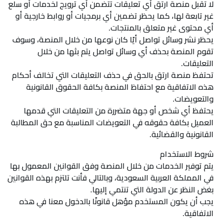
لا تقبل منصة ارتق أي تعليقات تتضمن أي ترويج لخدمات أو سلع
غير تابعة لها، كما يحظر تضمين أي برمجيات أو روابط خارجية أو
أي محتوى غير متعلق بالمنتجات.
يحظر نشر وسائل تواصل أيًا كان نوعها من خلال المنصة، وسوف
تقوم المنصة بحذف أي وسائل تواصل يتم بثها من خلال
التعليقات.
تحتفظ منصة ارتق بالحق في حذف التعليقات التي تخالف أحكام
هذه الاتفاقية مع احتفاظ المنصة بكافة الحقوق القانونية
والتعويضات.
يحتفظ أي شخص أو جهة متضررة من التعليقات التي قدمها
العميل بكافة حقوقه في التعويضات المناسبة مع حق المطالبة
القانونية والقضائية.
شروط الاستخدام
يتم توفير الخدمات من خلال المنصة وفق القوانين المعمول بها
في المملكة العربية السعودية، وبالتالي فأنت تلتزم بهذه القوانين
بغض النظر عن الدولة التي تنتمي إليها.
يجب أن يكون المستخدم مؤهل قانونًا بالدخول معنا في هذه
الاتفاقية.