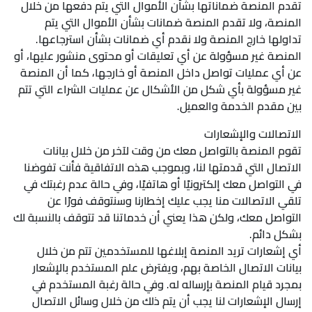
تقدم المنصة ضماناتها بشأن الأموال التي يتم دفعها من خلال
المنصة، ولا تقدم المنصة ضمانات بشأن الأموال التي يتم
تداولها خارج المنصة ولا نقدم أي ضمانات بشأن استرجاعها.
المنصة غير مسؤولة عن أي تعليقات أو محتوى منشور عليها، أو
عن أي عمليات تواصل داخل المنصة أو خارجها، كما أن المنصة
غير مسؤولة بأي شكل من الأشكال عن عمليات الشراء التي تتم
بين مقدم الخدمة والعميل.
الاتصالات والإشعارات
تقوم المنصة بالتواصل معك من وقت لآخر من خلال بيانات
الاتصال التي قدمتها لنا، وبموجب هذه الاتفاقية فأنت تفوضنا
في التواصل معك إلكترونيًا أو هاتفيًا، وفي حالة عدم رغبتك في
تلقي الاتصالات منا يجب عليك إخطارنا وسنتوقف فورًا عن
التواصل معك، ولكن هذا يعني أن خدماتنا قد تتوقف بالنسبة لك
بشكل دائم.
أي إشعارات تريد المنصة إبلاغها للمستخدمين تتم من خلال
بيانات الاتصال الخاصة بهم، ويفترض علم المستخدم بالإشعار
بمجرد قيام المنصة بإرساله له. وفي حالة رغبة المستخدم في
إرسال الإشعارات لنا يجب أن يتم ذلك من خلال وسائل الاتصال