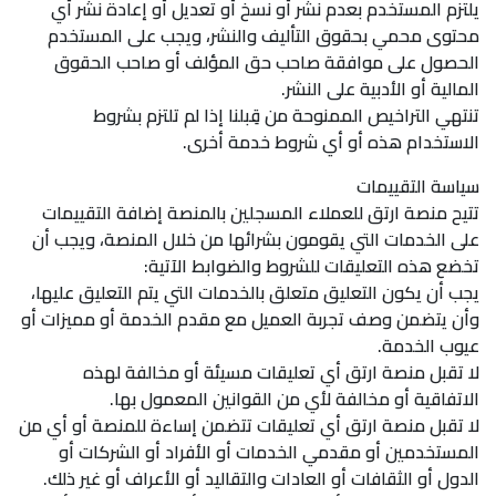
يلتزم المستخدم بعدم نشر أو نسخ أو تعديل أو إعادة نشر أي
محتوى محمي بحقوق التأليف والنشر، ويجب على المستخدم
الحصول على موافقة صاحب حق المؤلف أو صاحب الحقوق
المالية أو الأدبية على النشر.
تنتهي التراخيص الممنوحة من قِبلنا إذا لم تلتزم بشروط
الاستخدام هذه أو أي شروط خدمة أخرى.
سياسة التقييمات
تتيح منصة ارتق للعملاء المسجلين بالمنصة إضافة التقييمات
على الخدمات التي يقومون بشرائها من خلال المنصة، ويجب أن
تخضع هذه التعليقات للشروط والضوابط الآتية:
يجب أن يكون التعليق متعلق بالخدمات التي يتم التعليق عليها،
وأن يتضمن وصف تجربة العميل مع مقدم الخدمة أو مميزات أو
عيوب الخدمة.
لا تقبل منصة ارتق أي تعليقات مسيئة أو مخالفة لهذه
الاتفاقية أو مخالفة لأي من القوانين المعمول بها.
لا تقبل منصة ارتق أي تعليقات تتضمن إساءة للمنصة أو أي من
المستخدمين أو مقدمي الخدمات أو الأفراد أو الشركات أو
الدول أو الثقافات أو العادات والتقاليد أو الأعراف أو غير ذلك.