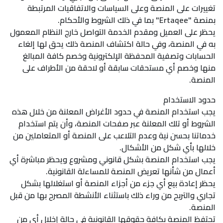
تغييرات على المنصة وعلى السياسات والاتفاقيات المرتبطة
بمنصة "Ertaqee" بما في ذلك الشروط والأحكام.
يحظر على العميل ومقدم الخدمة التواصل خارج النظام المعمول
به في المنصة، وفي حالة اكتشاف المنصة ذلك يحق لها إلغاء
الحسابات وتصفية المحفظة الإلكترونية وخصم كافة المبالغ
منها وخصم أي مستحقات سابقة أو لاحقة من الأطراف على
المنصة.
حدود الاستخدام
يجب استخدام المنصة في حدود الأغراض المعلنة من خلال هذه
الشروط أو تلك المعلنة عبر صفحات المنصة، وأن يتم استخدام
خدماتنا بحسن نية وعدم التلاعب على المنصة أو المتعاملين من
خلالها بأي شكل من الأشكال.
يجب استخدام المنصة بشكل قانوني ومشروع ويحظر مباشرة أي
أعمال من شأنها تعريض المنصة للمساءلة القانونية.
يحظر إعادة بيع أي جزء من أجزاء المنصة أو استغلالها بشكل
تجاري والتربح من وراء ذلك باستثناء الأنشطة المصرح بها من قبل
المنصة.
تحتفظ المنصة بكافة حقوقها القانونية في حالة إخلال أي من