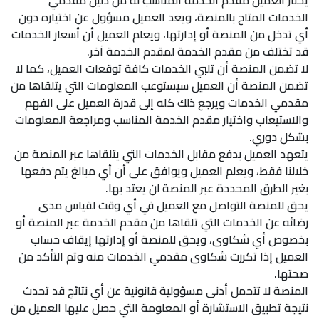
يختار العميل مقدم الخدمة المناسب له من دليل مقدمي
الخدمات المتاح بالمنصة، ويعد العميل مسؤول عن اختياره دون
أي تدخل من المنصة أو إدارتها، ويعلم العميل أن أسعار الخدمات
قد تختلف من مقدم الخدمة لمقدم الخدمة آخر.
لا تضمن المنصة أن تلبي الخدمات كافة توقعات العميل، كما لا
تضمن المنصة أن العميل سيستوعب المعلومات التي يتلقاها من
مقدمي الخدمات ويرجع ذلك كله إلى قدرة العميل على الفهم
والاستيعاب واختيار مقدم الخدمة المناسب ومراجعة المعلومات
بشكل دوري.
يتعهد العميل بدفع مقابل الخدمات التي يتلقاها عبر المنصة من
خلالنا فقط، ويعلم العميل ويوافق على أن أي مبالغ يتم دفعها
بغير الطرق المحددة عبر المنصة لن يعتد بها.
يحق للمنصة التواصل مع العميل في أي وقت لقياس مدى
رضائه عن الخدمات التي تلقاها من مقدم الخدمة عبر المنصة أو
بخصوص أي شكاوى، ويحق للمنصة أو إدارتها إيقاف حساب
العميل إذا تكررت شكاوى مقدمي الخدمات منه وتم التأكد من
صحتها.
المنصة لا تتحمل أدنى مسؤولية قانونية عن أي نتائج قد تحدث
نتيجة تطبيق الاستشارة أو المعلومة التي حصل عليها العميل من