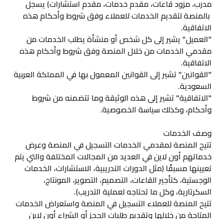
مدرب، مزود قاعات، مقدم خدمات، مقدم استشارات) يسجل
بالمنصة لتقديم الخدمات للعملاء وفق شروط وأحكام هذه
الاتفاقية.
"العميل" يشير إلى كل شخص أو منشأة يطلب الخدمات من
مقدمي الخدمات من خلال المنصة وفق شروط وأحكام هذه
الاتفاقية.
"القوانين" تشير إلى القوانين المعمول بها في المملكة العربية
السعودية.
"الاتفاقية" تشير إلى هذه الوثيقة وما تتضمنه من شروط
وأحكام، وكذلك سياسة الخصوصية.
وصف الخدمات
تتيح المنصة لمقدمي الخدمات التسجيل في المنصة وعرض
خدماتهم أون لاين في العديد من المجالات المختلفة والتي يتم
تعيينها مسبقًا (مثل الدورات التدريبية، الاستشارات، الخدمات
الوجستية، كتأجير القاعات، التصميم، التصوير، المونتاج،
السكرتارية، وكل ما تحتاجه لعملية التدريب).
تتيح المنصة للعملاء التسجيل في المنصة واستعراض الخدمات
المتاحة من خلالها وتقديم طلبات الحجز أو الشراء أون لاين