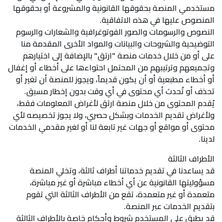
مستخدمي المنصة بحقوقها القانونية والمشروعة أو بحقوقها
المنصوص عليها في هذه الاتفاقية.
النصوص والرسومات والصور الفوتوغرافية والشعارات والرسوم
التوضيحية والشروحات والبيانات والمواد الأخرى المقدمة منا
على أو من خلال خدمات منصة "ارتق" بالإضافة إلى اختيارهم
وتجميعهم وترتيبهم من المحتمل احتواءها على أخطاء أو إغفال
أو أخطاء مطبعية أو أن يكون قديماً، ويجوز للمنصة أن تغير أو
تحذف أو تُحدث أي محتوى في أي وقت بدون إخطار مسبق.
يُقدم المحتوى من خلال منصة ارتق لأغراض المعلومات فقط،
ولأغراض تقديم الخدمات وبشكل حصري، ولا يجوز تخصيصه لأي
محتوى أو مواقع أو جهات غير تابعة لنا أو لغير مقدمي الخدمات
لدينا.
الأطراف الثالثة
قد يساعدنا في تقديم خدماتنا أطراف ثالثة، وتخلي المنصة
مسؤوليتها القانونية عن أي أخطاء مباشرة أو غير مباشرة،
متعمدة أو غير متعمدة، تقع من الأطراف الثالثة التي تقوم
بتقديم الخدمات عبر المنصة.
قد يطبق على المستخدم شروط وأحكام خاصة بالأطراف الثالثة