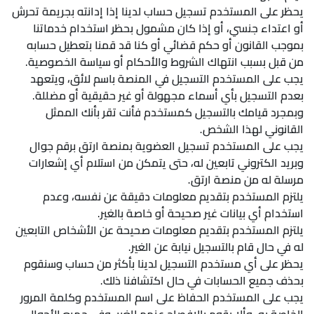
يحظر على المستخدم تسجيل حساب لدينا إذا إدانته بجريمة تحرش
أو اعتداء جنسي، أو إذا كان مشمول بحظر استخدام خدماتنا
بموجب القانون أو حكم قضائي أو كنا قد قمنا بتعطيل حسابه
من قبل بسبب انتهاك الشروط والأحكام أو سياسة الخصوصية.
يجب على المستخدم التسجيل في المنصة باسم لائق، ويتعهد
بعدم التسجيل بأي أسماء مجهولة أو غير حقيقية أو مضللة.
وبمجرد قيامك بالتسجيل كمستخدم فأنت تقر بأنك الممثل
القانوني لهذا الشخص.
يجب على المستخدم تسجيل العضوية بمنصة ارتق برقم جوال
وبريد الكتروني تابعين له، حتى يتمكن من استلام أي إشعارات
مرسلة له من منصة ارتق.
يلتزم المستخدم بتقديم معلومات دقيقة عن نفسه، وعدم
استخدام أي بيانات غير صحيحة أو خاصة بالغير.
يلتزم المستخدم بتقديم معلومات صحيحة عن الأشخاص التابعين
له في حال قام بالتسجيل نيابة عن الغير.
يحظر على أي مستخدم التسجيل لدينا بأكثر من حساب وسنقوم
بحذف جميع الحسابات في حال اكتشافنا ذلك.
يجب على المستخدم الحفاظ على اسم المستخدم وكلمة المرور