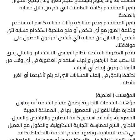
الخاصة به، وألا يقوم بالإفصاح عنهم للغير، وفي جميع الأحوال
يلتزم المستخدم بكافة التعاملات التي تتم من خلال حسابه
بالمنصة.
يلتزم المستخدم بعدم مشاركة بيانات حسابه كاسم المستخدم
وكلمة المرور مع أي شخص أو منح صلاحية استخدام حسابه لأي
شخص أو التنازل عن حسابه لأي شخص آخر دون الحصول على
موافقتنا.
تقدم العضوية بالمنصة بنظام الترخيص بالاستخدام، وبالتالي يحق
لنا سحب هذا الترخيص وإنهاء استخدام العضوية في أي وقت من
الأوقات ودون إبداء أي أسباب.
نحتفظ بالحق في إلغاء الحسابات التي لم يتم تأكيدها أو الغير
نشطة.
المؤهلات (العلمية)
مؤهلات الخدمات التجارية: يضمن مقدم الخدمة أنه يمارس
التجارة طبقًا للقوانين المعمول بها في المملكة العربية
السعودية، وأنه قد استخرج كافة التصاريح والتراخيص والسجل
التجاري اللازم لممارسة التجارية الالكترونية، والدخول مع العميل
في هذه الاتفاقية، ويتعهد مقدم الخدمة بالاحتفاظ بكافة