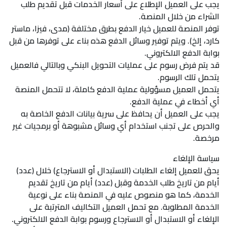
يجب على العميل الإطلاع على أسعار الخدمات قبل تقديم طلب
الشراء من خلال المنصة.
توفر المنصة للعميل خيار الدفع بطرق مختلفة (مدى، فيزا، ماستر
كارد، إلخ). ويتم توفير وسائل الدفع هذه بناء على توفرها من قبل
بوابة الدفع الالكتروني.
قد يتم فرض رسوم على عمليات التحويل البنكي وبالتالي فالعميل
يتحمل تلك الرسوم.
يتحمل العميل مسؤولية عملية الدفع كاملة، لا تتحمل المنصة
أي أخطاء في عملية الدفع.
يجب على العميل أن يحافظ على سرية بيانات الدفع الخاصة به
والحرص على تجنب استخدام أي وسائل مشبوهة أو برمجيات غير
مرخصة.
سياسة الإلغاء
يحق للعميل إلغاء الطلبات (الاستبدال أو الاسترجاع) خلال (عدد)
أيام من تاريخ طلب الخدمة وقبل (عدد) أيام من تاريخ تقديم
الخدمة، كما هو منصوص عليه في المنصة بناء على نوعية
الخدمة المطلوبة. مع تحمل العميل التكاليف المترتبة على
الإلغاء أو الاستبدال أو الاسترجاع ورسوم بوابة الدفع الالكتروني.