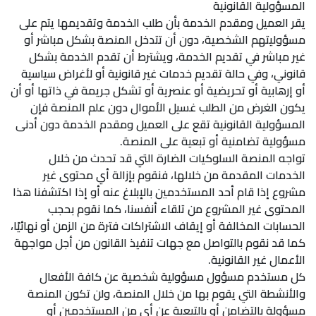
المسؤولية القانونية
يقر العميل ومقدم الخدمة بأن طلب الخدمة وتقديمها يتم على
مسؤوليتهم الشخصية، دون أن تتدخل المنصة بشكل مباشر أو
غير مباشر في تقديم الخدمة، ويشترط أن تقدم الخدمة بشكل
قانوني، وفي حالة تقديم خدمات غير قانونية أو لأغراض سياسية
أو إرهابية أو تحريضية أو عنصرية أو تشكل جريمة في ذاتها أو أن
يكون الغرض من الطلب غسيل الأموال دون علم المنصة فإن
المسؤولية القانونية تقع على العميل ومقدم الخدمة دون أدنى
مسؤولية تضامنية أو تبعية على المنصة.
تواجه المنصة السلوكيات الضارة التي قد تحدث من خلال
الخدمات المقدمة من خلالها، فنقوم بإزالة أي محتوى غير
مشروع إذا قام أحد المستخدمين بالإبلاغ عنه أو إذا اكتشفنا هذا
المحتوى غير المشروع من تلقاء أنفسنا، كما نقوم بحجب
الحسابات المخالفة أو إيقاف الاشتراكات فترة من الزمن أو نهائيًا،
كما قد نقوم بالتواصل مع جهات تنفيذ القانون من أجل مواجهة
الأعمال غير القانونية.
كل مستخدم مسؤول مسؤولية شخصية عن كافة الأفعال
والأنشطة التي يقوم بها من خلال المنصة، ولن تكون المنصة
مسؤولة بالتضامن أو بالتبعية عن أي من المستخدمين أو