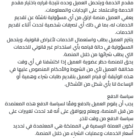
مقدم الخدمة ويتحمل العميل وحده نتيجة قراره باختيار مقدم
الخدمة والاعتماد على الإجابات والمعلومات.
يعفي العميل منصة ارتق من أي مسؤولية ناشئة عن تقديم
الخدمات له، بما في ذلك أي تصرفات شخصية تحدث أثناء تقديم
الخدمات.
يلتزم العميل بطلب واستعمال الخدمات لأغراض قانونية، ويتحمل
المسؤولية في حالة قيامه بأي استخدام غير قانوني للخدمات
التي يطلب شرائها من خلال المنصة.
يحق للمنصة حظر عضوية العميل إذا اكتشفنا في أي وقت
مخالفة العميل لأي من الشروط والأحكام المنصوص عليها في
هذه الوثيقة أو قيام العميل بتقديم طلبات شراء وهمية أو
الإساءة لنا بأي شكل من الأشكال.
سياسة الدفع
يجب أن يقوم العميل بالدفع وفقًا لسياسة الدفع هذه المعتمدة
من قبل المنصة، ويعلم ويوافق على أنه قد تحدث تغييرات على
سياسة الدفع من وقت لآخر.
تكون العملة الرسمية في المملكة هي المعتمدة في تحديد
أسعار الخدمات وعمليات الشراء من خلال المنصة.