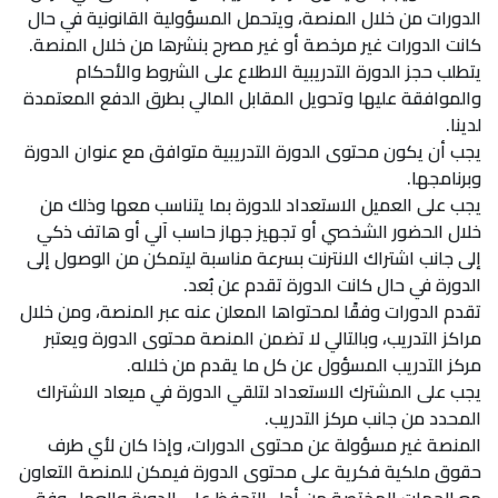
الدورات من خلال المنصة، ويتحمل المسؤولية القانونية في حال
كانت الدورات غير مرخصة أو غير مصرح بنشرها من خلال المنصة.
يتطلب حجز الدورة التدريبية الاطلاع على الشروط والأحكام
والموافقة عليها وتحويل المقابل المالي بطرق الدفع المعتمدة
لدينا.
يجب أن يكون محتوى الدورة التدريبية متوافق مع عنوان الدورة
وبرنامجها.
يجب على العميل الاستعداد للدورة بما يتناسب معها وذلك من
خلال الحضور الشخصي أو تجهيز جهاز حاسب آلي أو هاتف ذكي
إلى جانب اشتراك الانترنت بسرعة مناسبة ليتمكن من الوصول إلى
الدورة في حال كانت الدورة تقدم عن بُعد.
تقدم الدورات وفقًا لمحتواها المعلن عنه عبر المنصة، ومن خلال
مراكز التدريب، وبالتالي لا تضمن المنصة محتوى الدورة ويعتبر
مركز التدريب المسؤول عن كل ما يقدم من خلاله.
يجب على المشترك الاستعداد لتلقي الدورة في ميعاد الاشتراك
المحدد من جانب مركز التدريب.
المنصة غير مسؤولة عن محتوى الدورات، وإذا كان لأي طرف
حقوق ملكية فكرية على محتوى الدورة فيمكن للمنصة التعاون