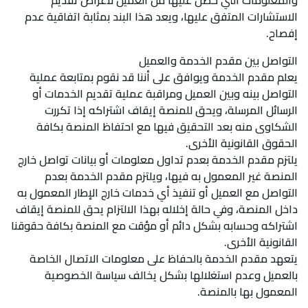
والمعلومات التي حصل عليها من العميل لأغراض تقديم
الاستشارات المتفق عليها، ويعد هذا البند بمثابة اتفاقية عدم
إفصاح.
التواصل بين مقدم الخدمة والعميل
يعلم مقدم الخدمة ويوافق على أننا قد نقوم بمتابعة عملية
التواصل بينه وبين العميل ومراقبة عملية تقديم الخدمات أو
الرسائل المرسلة، ويحق للمنصة إيقاف اشتراكه إذا تكررت
الشكاوى منه بعد التحقيق فيها مع احتفاظ المنصة بكافة
الحقوق القانونية الأخرى.
يلتزم مقدم الخدمة بعدم تداول معلومات أو بيانات تواصل خارج
المنصة غير المعمول به فيها، ويلتزم مقدم الخدمة بعدم
التواصل مع العميل أو تنفيذ أي خدمات خارج الإطار المعمول به
داخل المنصة، وفي حالة إخلاله بهذا الالتزام يحق للمنصة إيقاف
اشتراكه وحسابه بشكل دائم أو مؤقت مع المنصة بكافة حقوقنا
القانونية الأخرى.
يتعهد مقدم الخدمة بالحفاظ على معلومات الاتصال الخاصة
بالعميل وعدم استغلالها بشكل يخالف سياسة الخصوصية
المعمول بها بالمنصة.