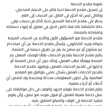
شروط مقدم الخدمة
إن تسجيل مقدم الخدمة لدينا قائم على الاعتبار الشخصي،
وبالتالي ليس له الحق في التنازل عن الحساب إلى الغير.
يحظر على مقدم الخدمة التسجيل لدينا بأكثر من حساب، وفي
حالة اكتشافنا ذلك فلنا كامل الحق في تعليق أو إنهاء حساباته
واشتراكه بالمنصة.
مقدم الخدمة هو المسؤول الأول والأخير عن الحساب المرتبط
بجواله وبريد الالكتروني، ويُسأل مقدم الخدمة عن أي استخدام
غير مشروع أو غير مصرح به يتم عن طريق حسابه في المنصة.
يلتزم مقدم الخدمة بتقديم الخدمات طبقًا للوصف المعلن عبر
المنصة ووفقًا لطلب العميل، وذلك دون أي تدخل المنصة أو
إدارتها في تقديم الخدمات للعميل، ويتعهد مقدم الخدمة
بتقديم الخدمات للعميل بشكل علمي يتوافق مع المعايير
العالمية، وأن تكون المعلومات محدثة وصحيحة ولا تتضمن أي
أخطاء أو أجزاء ملغية.
يلتزم مقدم الخدمة بتوفير الجهد والوقت في حال موافقته على
عمل خدمة معينة للعميل أو قبول موعد مع عميل، وأن يقوم
بتنفيذ الخدمة في الوقت والمبلغ المتفق عليه.